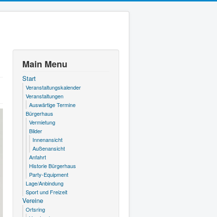
Main Menu
Start
Veranstaltungskalender
Veranstaltungen
Auswärtige Termine
Bürgerhaus
Vermietung
Bilder
Innenansicht
Außenansicht
Anfahrt
Historie Bürgerhaus
Party-Equipment
Lage/Anbindung
Sport und Freizeit
Vereine
Ortsring