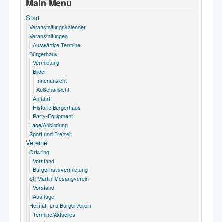
Main Menu
Start
Veranstaltungskalender
Veranstaltungen
Auswärtige Termine
Bürgerhaus
Vermietung
Bilder
Innenansicht
Außenansicht
Anfahrt
Historie Bürgerhaus
Party-Equipment
Lage/Anbindung
Sport und Freizeit
Vereine
Ortsring
Vorstand
Bürgerhausvermietung
St. Martini Gesangverein
Vorstand
Ausflüge
Heimat- und Bürgerverein
Termine/Aktuelles