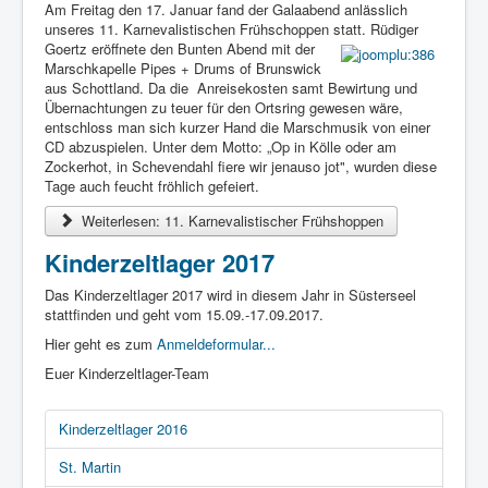
Am Freitag den 17. Januar fand der Galaabend anlässlich
unseres 11. Karnevalistischen Frühschoppen statt. Rüdiger
Goertz eröffnete den Bunten Abend mit der
Marschkapelle Pipes + Drums of Brunswick
aus Schottland. Da die Anreisekosten samt Bewirtung und
Übernachtungen zu teuer für den Ortsring gewesen wäre,
entschloss man sich kurzer Hand die Marschmusik von einer
CD abzuspielen. Unter dem Motto: „Op in Kölle oder am
Zockerhot, in Schevendahl fiere wir jenauso jot", wurden diese
Tage auch feucht fröhlich gefeiert.
Weiterlesen: 11. Karnevalistischer Frühshoppen
Kinderzeltlager 2017
Das Kinderzeltlager 2017 wird in diesem Jahr in Süsterseel
stattfinden und geht vom 15.09.-17.09.2017.
Hier geht es zum
Anmeldeformular...
Euer Kinderzeltlager-Team
Kinderzeltlager 2016
St. Martin