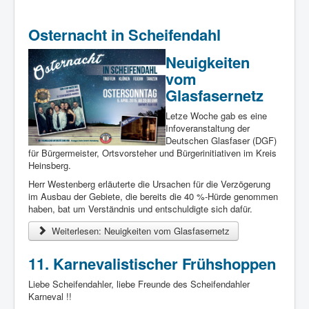
Osternacht in Scheifendahl
Neuigkeiten
vom
Glasfasernetz
Letze Woche gab es eine
Infoveranstaltung der
Deutschen Glasfaser (DGF)
für Bürgermeister, Ortsvorsteher und Bürgerinitiativen im Kreis
Heinsberg.
Herr Westenberg erläuterte die Ursachen für die Verzögerung
im Ausbau der Gebiete, die bereits die 40 %-Hürde genommen
haben, bat um Verständnis und entschuldigte sich dafür.
Weiterlesen: Neuigkeiten vom Glasfasernetz
11. Karnevalistischer Frühshoppen
Liebe Scheifendahler, liebe Freunde des Scheifendahler
Karneval !!