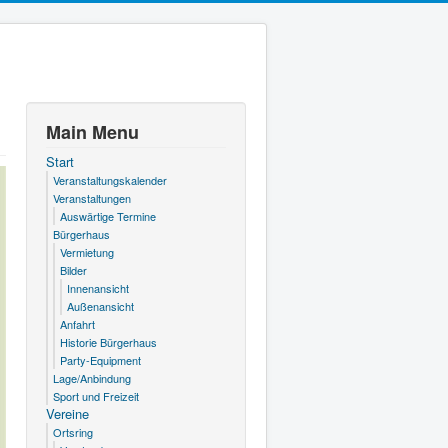
Main Menu
Start
Veranstaltungskalender
Veranstaltungen
Auswärtige Termine
Bürgerhaus
Vermietung
Bilder
Innenansicht
Außenansicht
Anfahrt
Historie Bürgerhaus
Party-Equipment
Lage/Anbindung
Sport und Freizeit
Vereine
Ortsring